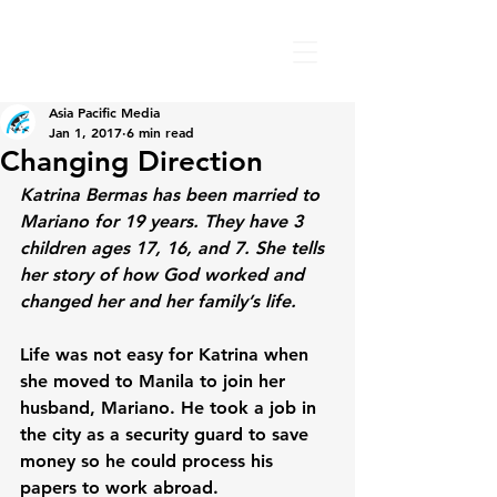
Asia Pacific Media
Jan 1, 2017
6 min read
Changing Direction
Katrina Bermas has been married to 
Mariano for 19 years. They have 3 
children ages 17, 16, and 7. She tells 
her story of how God worked and 
changed her and her family’s life.
Life was not easy for Katrina when 
she moved to Manila to join her 
husband, Mariano. He took a job in 
the city as a security guard to save 
money so he could process his 
papers to work abroad. 