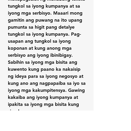
tungkol sa iyong kumpanya at sa
iyong mga serbisyo. Maaari mong
gamitin ang puwang na ito upang
pumunta sa higit pang detalye
tungkol sa iyong kumpanya. Pag-
usapan ang tungkol sa iyong
koponan at kung anong mga
serbisyo ang iyong ibinibigay.
Sabihin sa iyong mga bisita ang
kuwento kung paano ka nakaisip
ng ideya para sa iyong negosyo at
kung ano ang nagpapaiba sa iyo sa
iyong mga kakumpitensya. Gawing
kakaiba ang iyong kumpanya at
ipakita sa iyong mga bisita kung
sino ka.